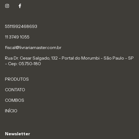
5511992468693
11 3749 1055
fiscal@livrariamaster.com.br
Rua Dr. Cesar Salgado, 132 - Portal do Morumbi - São Paulo - SP
- Cep: 05.750-180
PRODUTOS
CONTATO
COMBOS
INÍCIO
Newsletter