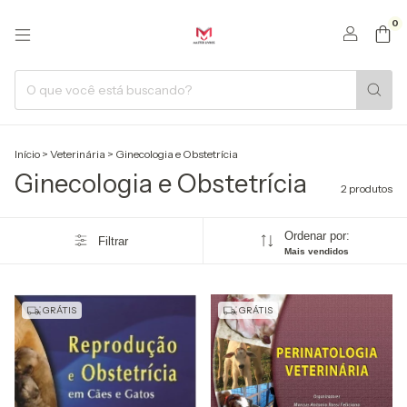
0
Início
>
Veterinária
>
Ginecologia e Obstetrícia
Ginecologia e Obstetrícia
2 produtos
Ordenar por:
Filtrar
Mais vendidos
GRÁTIS
GRÁTIS