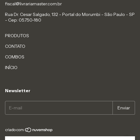
fiscal@livrariamaster.com.br
Rua Dr. Cesar Salgado, 132 - Portal do Morumbi - São Paulo - SP
- Cep: 05.750-180
PRODUTOS
CONTATO
COMBOS
INÍCIO
Newsletter
Copyright MASTER LIVROS - 23168913000117 - 2026. Todos os direitos