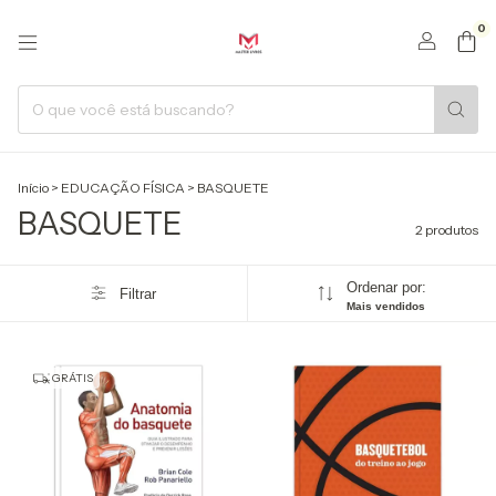
0
Início
>
EDUCAÇÃO FÍSICA
>
BASQUETE
BASQUETE
2 produtos
Ordenar por:
Filtrar
Mais vendidos
GRÁTIS