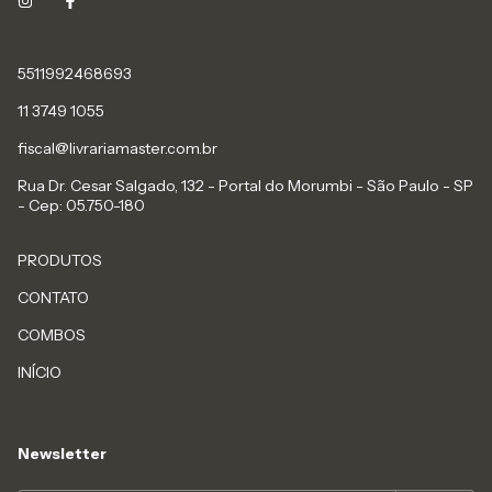
5511992468693
11 3749 1055
fiscal@livrariamaster.com.br
Rua Dr. Cesar Salgado, 132 - Portal do Morumbi - São Paulo - SP
- Cep: 05.750-180
PRODUTOS
CONTATO
COMBOS
INÍCIO
Newsletter