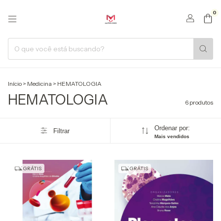
0
Início
>
Medicina
>
HEMATOLOGIA
HEMATOLOGIA
6 produtos
Ordenar por:
Filtrar
Mais vendidos
GRÁTIS
GRÁTIS