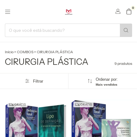
0
Início
>
COMBOS
>
CIRURGIA PLÁSTICA
CIRURGIA PLÁSTICA
9 produtos
Ordenar por:
Filtrar
Mais vendidos
GRÁTIS
GRÁTIS