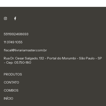
5511992468693
11 3749 1055
fiscal@livrariamaster.com.br
Rua Dr. Cesar Salgado, 132 - Portal do Morumbi - São Paulo - SP
- Cep: 05.750-180
PRODUTOS
CONTATO
COMBOS
INÍCIO