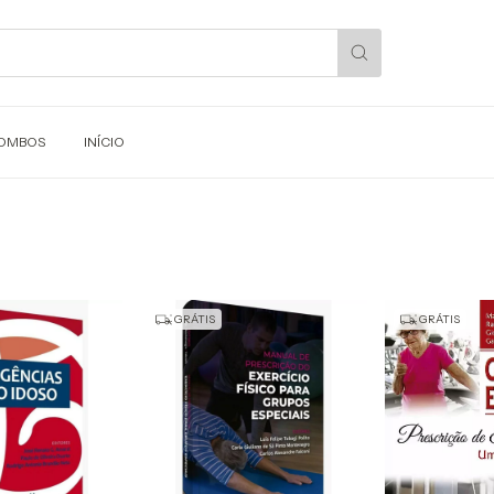
OMBOS
INÍCIO
GRÁTIS
GRÁTIS