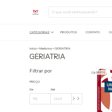
CATEGORIAS
PRODUTOS
CONTATO
C
Início
>
Medicina
>
GERIATRIA
GERIATRIA
Filtrar por
GRÁTIS
PREÇO
De
Até