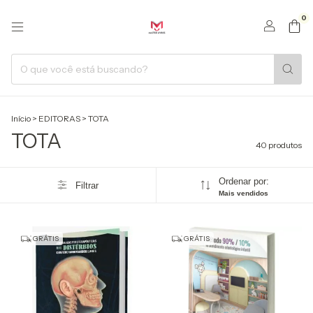
0
Início
>
EDITORAS
>
TOTA
TOTA
40 produtos
Ordenar por:
Filtrar
Mais vendidos
GRÁTIS
GRÁTIS