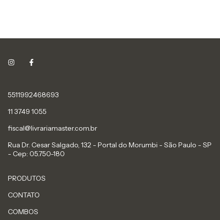
5511992468693
11 3749 1055
fiscal@livrariamaster.com.br
Rua Dr. Cesar Salgado, 132 - Portal do Morumbi - São Paulo - SP
- Cep: 05.750-180
PRODUTOS
CONTATO
COMBOS