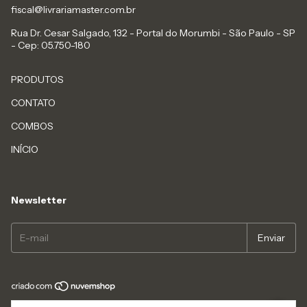
fiscal@livrariamaster.com.br
Rua Dr. Cesar Salgado, 132 - Portal do Morumbi - São Paulo - SP
- Cep: 05.750-180
PRODUTOS
CONTATO
COMBOS
INÍCIO
Newsletter
Copyright MASTER LIVROS - 23168913000117 - 2026. Todos os direitos