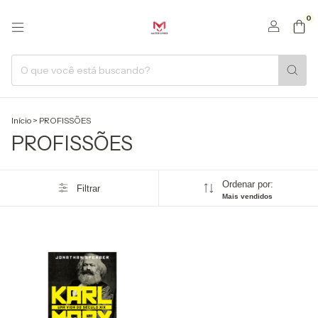
0
Início
>
PROFISSÕES
PROFISSÕES
Ordenar por:
Filtrar
Mais vendidos