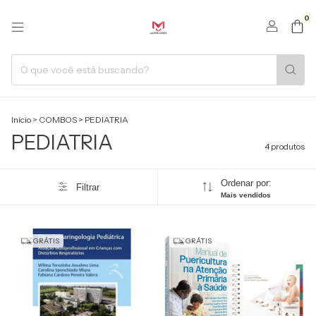
0
Início
>
COMBOS
>
PEDIATRIA
PEDIATRIA
4 produtos
Ordenar por:
Filtrar
Mais vendidos
GRÁTIS
GRÁTIS