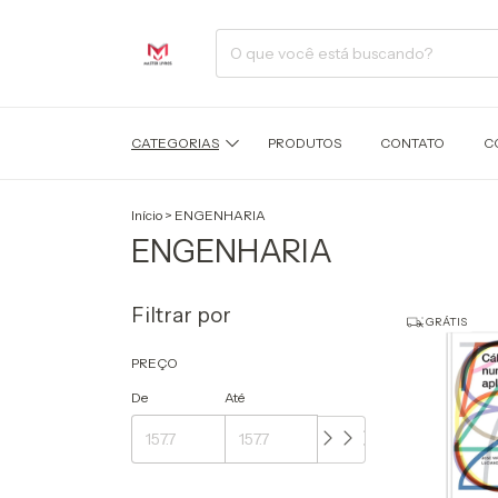
CATEGORIAS
PRODUTOS
CONTATO
C
Início
>
ENGENHARIA
ENGENHARIA
Filtrar por
GRÁTIS
PREÇO
De
Até