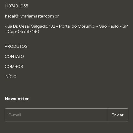
11 3749 1055
fiscal@livrariamaster.com.br
Rua Dr. Cesar Salgado, 132 - Portal do Morumbi - São Paulo - SP
- Cep: 05.750-180
PRODUTOS
CONTATO
COMBOS
INÍCIO
Newsletter