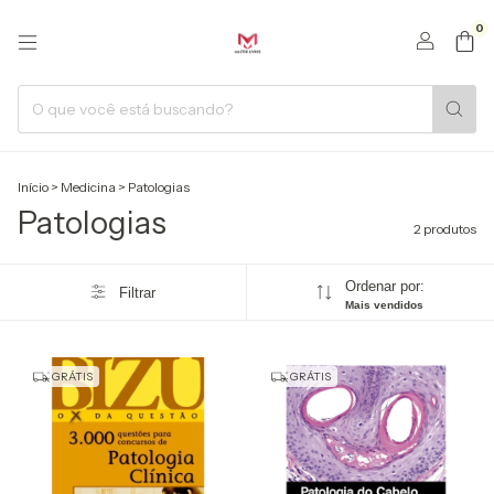
0
Início
>
Medicina
>
Patologias
Patologias
2 produtos
Ordenar por:
Filtrar
Mais vendidos
GRÁTIS
GRÁTIS