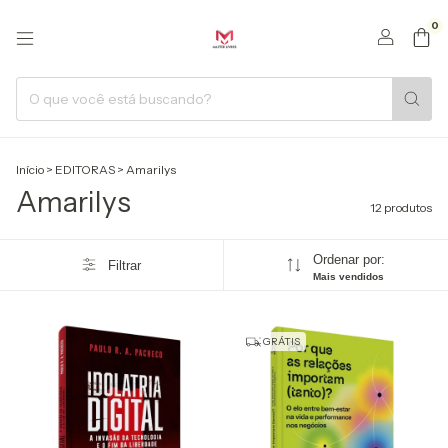
0
Início
>
EDITORAS
>
Amarilys
Amarilys
12 produtos
Ordenar por:
Filtrar
Mais vendidos
GRÁTIS