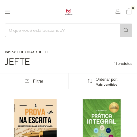
0
Início
>
EDITORAS
>
JEFTE
JEFTE
11 produtos
Ordenar por:
Filtrar
Mais vendidos