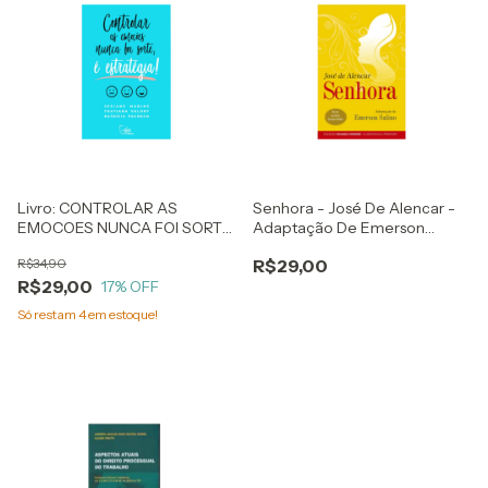
Livro: CONTROLAR AS
Senhora - José De Alencar -
EMOCOES NUNCA FOI SORTE;
Adaptação De Emerson
E ESTRATEGIA - JESIANE
Salino - Clássicos Da Literatura
R$34,90
R$29,00
MARINS, THATIANA VALORY E
R$29,00
PATRICIA PACHECO
17
% OFF
Só restam
4
em estoque!