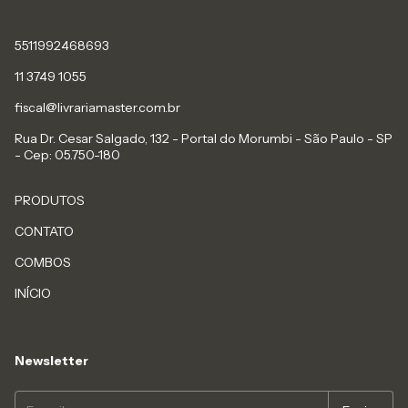
5511992468693
11 3749 1055
fiscal@livrariamaster.com.br
Rua Dr. Cesar Salgado, 132 - Portal do Morumbi - São Paulo - SP
- Cep: 05.750-180
PRODUTOS
CONTATO
COMBOS
INÍCIO
Newsletter