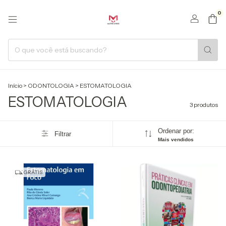
0
Início
>
ODONTOLOGIA
>
ESTOMATOLOGIA
ESTOMATOLOGIA
3 produtos
Ordenar por:
Filtrar
Mais vendidos
GRÁTIS