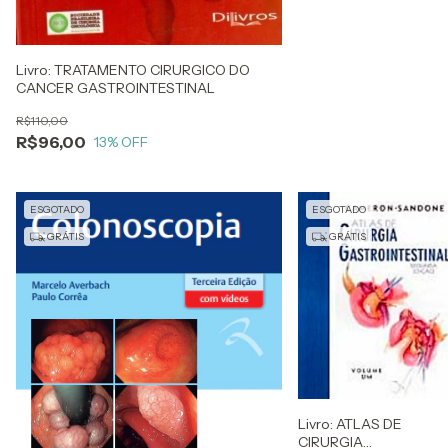
Livro: TRATAMENTO CIRURGICO DO
CANCER GASTROINTESTINAL
R$110,00
R$96,00
13
% OFF
ESGOTADO
ESGOTADO
GRÁTIS
GRÁTIS
Livro: ATLAS DE
CIRURGIA