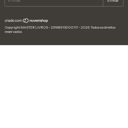
Copyright MASTER LIVROS - 23168913000117 - 2026. Todos os direitos
reservados.