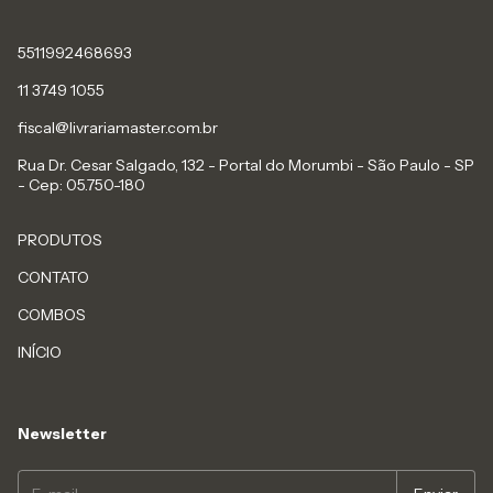
5511992468693
11 3749 1055
fiscal@livrariamaster.com.br
Rua Dr. Cesar Salgado, 132 - Portal do Morumbi - São Paulo - SP
- Cep: 05.750-180
PRODUTOS
CONTATO
COMBOS
INÍCIO
Newsletter