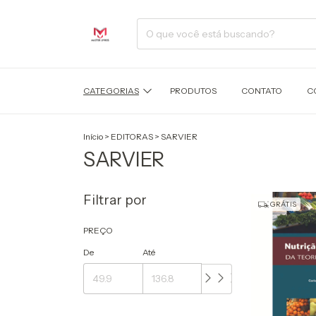
CATEGORIAS
PRODUTOS
CONTATO
C
Início
>
EDITORAS
>
SARVIER
SARVIER
Filtrar por
GRÁTIS
PREÇO
De
Até