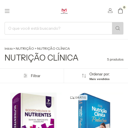
0
Início
>
NUTRIÇÃO
>
NUTRIÇÃO CLÍNICA
NUTRIÇÃO CLÍNICA
5 produtos
Ordenar por:
Filtrar
Mais vendidos
GRÁTIS