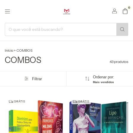
0
Início
>
COMBOS
COMBOS
43 produtos
Ordenar por:
Filtrar
Mais vendidos
GRÁTIS
GRÁTIS