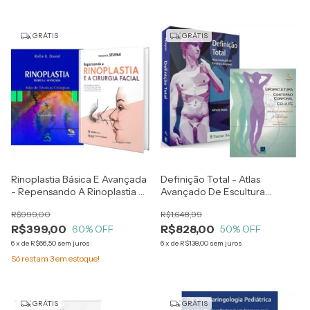
GRÁTIS
GRÁTIS
Rinoplastia Básica E Avançada
Definição Total - Atlas
- Repensando A Rinoplastia E
Avançado De Escultura
A Cirurgia Facial
Corporal - Alfredo Hoyos +
R$999,00
R$1.648,99
Lipoescultura, Contorno
R$399,00
R$828,00
60
% OFF
Corporal E Celulite
50
% OFF
6
x
de
R$66,50
sem juros
6
x
de
R$138,00
sem juros
Só restam
3
em estoque!
GRÁTIS
GRÁTIS