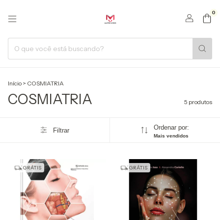
0
Início
>
COSMIATRIA
COSMIATRIA
5 produtos
Ordenar por:
Filtrar
Mais vendidos
GRÁTIS
GRÁTIS