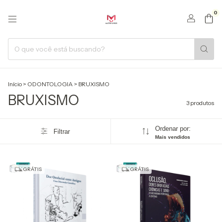
0
Início
>
ODONTOLOGIA
>
BRUXISMO
BRUXISMO
3 produtos
Ordenar por:
Filtrar
Mais vendidos
GRÁTIS
GRÁTIS