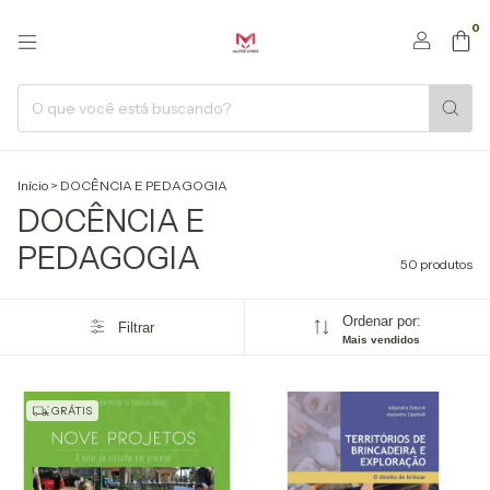
0
Início
>
DOCÊNCIA E PEDAGOGIA
DOCÊNCIA E
PEDAGOGIA
50 produtos
Ordenar por:
Filtrar
Mais vendidos
GRÁTIS