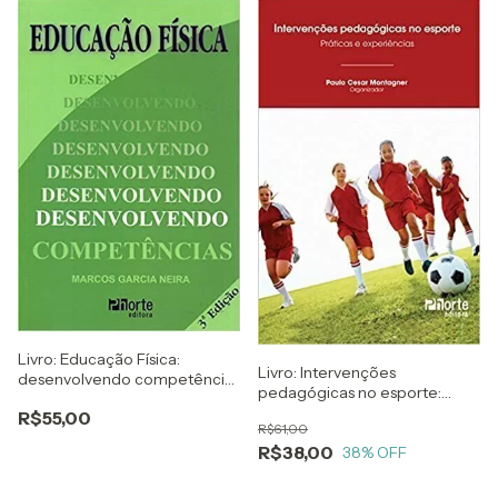
Livro: Educação Física:
Livro: Intervenções
desenvolvendo competências
pedagógicas no esporte:
- 3ª edição
práticas e experiências
R$55,00
R$61,00
R$38,00
38
% OFF