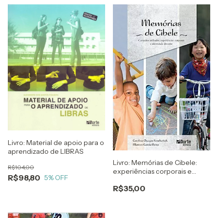
Livro: Material de apoio para o
aprendizado de LIBRAS
Livro: Memórias de Cibele:
R$104,00
experiências corporais e
R$98,80
5
% OFF
identidade docente
R$35,00