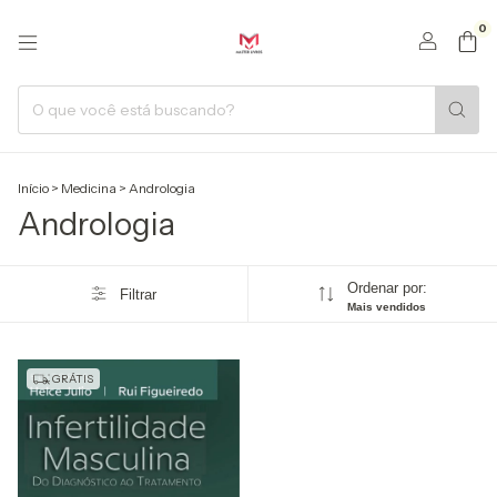
0
Início
>
Medicina
>
Andrologia
Andrologia
Ordenar por:
Filtrar
Mais vendidos
GRÁTIS