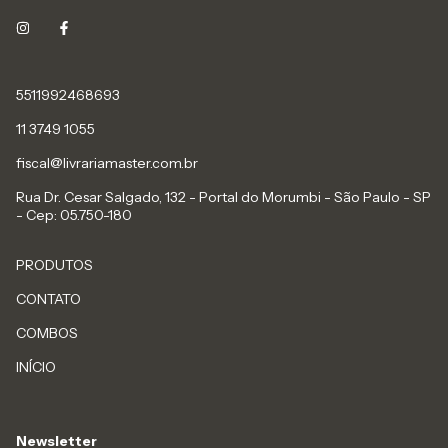
5511992468693
11 3749 1055
fiscal@livrariamaster.com.br
Rua Dr. Cesar Salgado, 132 - Portal do Morumbi - São Paulo - SP
- Cep: 05.750-180
PRODUTOS
CONTATO
COMBOS
INÍCIO
Newsletter