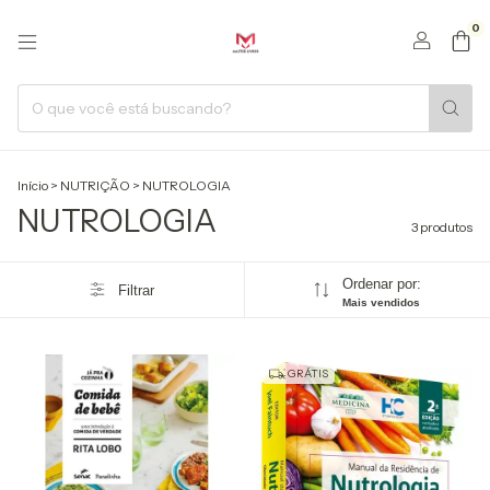
0
Início
>
NUTRIÇÃO
>
NUTROLOGIA
NUTROLOGIA
3 produtos
Ordenar por:
Filtrar
Mais vendidos
GRÁTIS