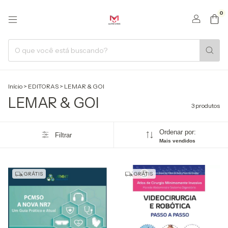
0
Início
>
EDITORAS
>
LEMAR & GOI
LEMAR & GOI
3 produtos
Ordenar por:
Filtrar
Mais vendidos
GRÁTIS
GRÁTIS