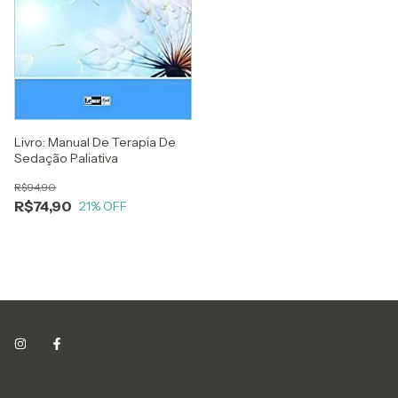
Livro: Manual De Terapia De
Sedação Paliativa
R$94,90
R$74,90
21
% OFF