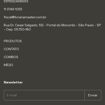
5511992468693
11 3749 1055
fiscal@livrariamaster.com.br
Rua Dr. Cesar Salgado, 132 - Portal do Morumbi - São Paulo - SP
- Cep: 05.750-180
PRODUTOS
CONTATO
COMBOS
INÍCIO
Newsletter