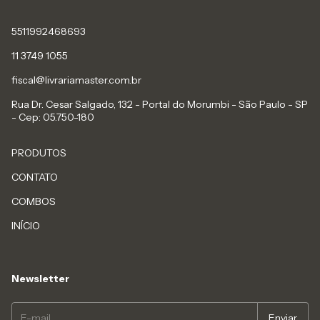
5511992468693
11 3749 1055
fiscal@livrariamaster.com.br
Rua Dr. Cesar Salgado, 132 - Portal do Morumbi - São Paulo - SP
- Cep: 05.750-180
PRODUTOS
CONTATO
COMBOS
INÍCIO
Newsletter