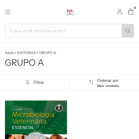
0
Início
>
EDITORAS
>
GRUPO A
GRUPO A
Ordenar por:
Filtrar
Mais vendidos